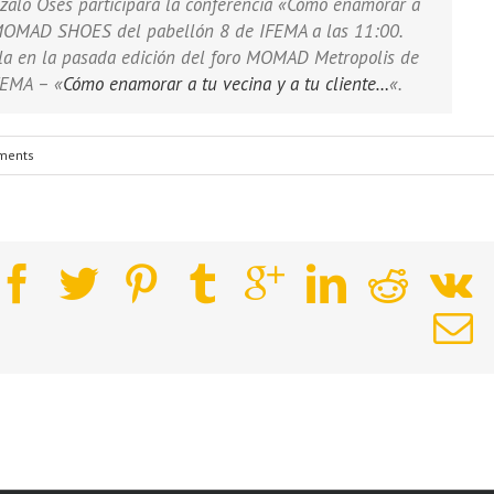
alo Osés participará la conferencia «Cómo enamorar a
ro MOMAD SHOES del pabellón 8 de IFEMA a las 11:00.
rla en la pasada edición del foro MOMAD Metropolis de
FEMA – «
Cómo enamorar a tu vecina y a tu cliente…
«.
ments