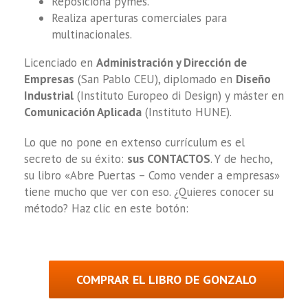
Reposiciona pymes.
Realiza aperturas comerciales para
multinacionales.
Licenciado en
Administración y Dirección de
Empresas
(San Pablo CEU), diplomado en
Diseño
Industrial
(Instituto Europeo di Design) y máster en
Comunicación Aplicada
(Instituto HUNE).
Lo que no pone en extenso currículum es el
secreto de su éxito:
sus CONTACTOS
. Y de hecho,
su libro «Abre Puertas – Como vender a empresas»
tiene mucho que ver con eso. ¿Quieres conocer su
método? Haz clic en este botón:
COMPRAR EL LIBRO DE GONZALO